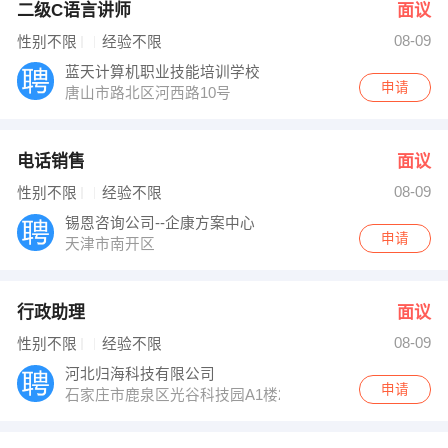
二级C语言讲师
面议
08-09
性别不限
经验不限
蓝天计算机职业技能培训学校
申请
唐山市路北区河西路10号
电话销售
面议
08-09
性别不限
经验不限
锡恩咨询公司--企康方案中心
申请
天津市南开区
行政助理
面议
08-09
性别不限
经验不限
河北归海科技有限公司
申请
石家庄市鹿泉区光谷科技园A1楼202室