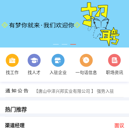
孙先生 发布 [人事主管 ] 招聘信息
找工作
找人才
入驻企业
一句话信息
职场资讯
【成都水音木语文化传媒有限公司】 强势入驻
【唐山悠佰滋食品有限公司】 强势入驻
【唐山世佳电子有限公司 】 强势入驻
【唐山中泽兴邦实业有限公司 】 强势入驻
【唐山市乘方科技有限公司 】 强势入驻
岳先生 发布 [渠道经理 ] 招聘信息
田正滨 发布 [研发人员 ] 招聘信息
热门推荐
卢增强 发布 [业务部文员 ] 招聘信息
卢增强 发布 [销售经理 ] 招聘信息
孙先生 发布 [人事主管 ] 招聘信息
渠道经理
面议