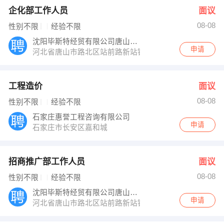
企化部工作人员
面议
08-08
性别不限
经验不限
沈阳毕斯特经贸有限公司唐山分公司
申请
河北省唐山市路北区站前路新站银街１６８－３－７
工程造价
面议
08-08
性别不限
经验不限
石家庄惠誉工程咨询有限公司
申请
石家庄市长安区嘉和城
招商推广部工作人员
面议
08-08
性别不限
经验不限
沈阳毕斯特经贸有限公司唐山分公司
申请
河北省唐山市路北区站前路新站银街１６８－３－７