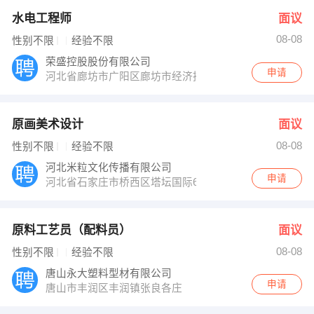
水电工程师
面议
08-08
性别不限
经验不限
荣盛控股股份有限公司
申请
河北省廊坊市广阳区廊坊市经济技术开发区四海路春明道1
原画美术设计
面议
08-08
性别不限
经验不限
河北米粒文化传播有限公司
申请
河北省石家庄市桥西区塔坛国际6号写字楼1303
原料工艺员（配料员）
面议
08-08
性别不限
经验不限
唐山永大塑料型材有限公司
申请
唐山市丰润区丰润镇张良各庄