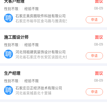
大客户经理
面议
08-09
性别不限
经验不限
石家庄美房圈软件科技有限公司
申请
石家庄市裕华区金马路与雅清街交口东北角西美五洲MOCO
施工图设计师
面议
08-09
性别不限
经验不限
河北翎祖建筑装饰设计有限公司
申请
河北省石家庄市长安区谈固北大街与北宋路交口瑞城B6栋3
生产经理
面议
08-09
性别不限
经验不限
石家庄日正经济技术有限公司
申请
河北省栾城县北十里铺