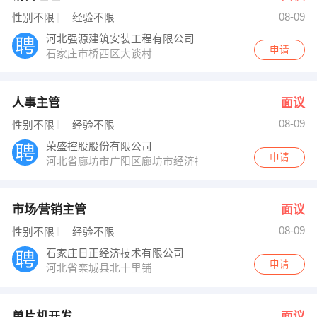
08-09
性别不限
经验不限
河北强源建筑安装工程有限公司
申请
石家庄市桥西区大谈村
人事主管
面议
08-09
性别不限
经验不限
荣盛控股股份有限公司
申请
河北省廊坊市广阳区廊坊市经济技术开发区四海路春明道1
市场∕营销主管
面议
08-09
性别不限
经验不限
石家庄日正经济技术有限公司
申请
河北省栾城县北十里铺
单片机开发
面议