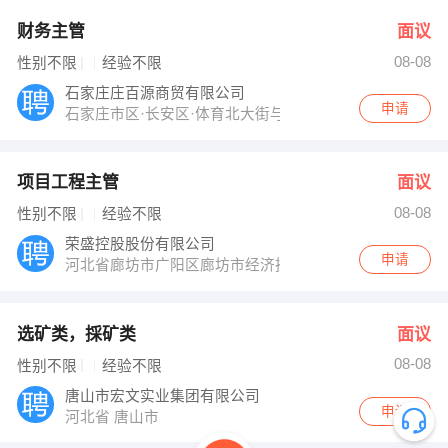
财务主管
面议
08-08
性别不限
经验不限
石家庄庄百源商贸有限公司
申请
石家庄市区·长安区·体育北大街与北二环交叉口
项目工程主管
面议
08-08
性别不限
经验不限
荣盛控股股份有限公司
申请
河北省廊坊市广阳区廊坊市经济技术开发区四海路春明道1
选矿类，採矿类
面议
08-08
性别不限
经验不限
唐山市宏文实业集团有限公司
申请
河北省 唐山市